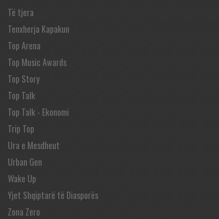
Të tjera
Tenxherja Kapakun
Top Arena
Top Music Awards
Top Story
Top Talk
Top Talk - Ekonomi
Trip Top
Ura e Mesdheut
Urban Gen
Wake Up
Yjet Shqiptarë të Diasporës
Zona Zero