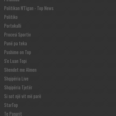
Politikan N'Tigan - Top News
Politiko
Portokalli
Procesi Sportiv
Punë pa teka
Pushime on Top
S'e Luan Topi
Shendet me Almen
Shqipëria Live
Shqipëria Tjetër
Si sot një vit më parë
StarTop
Te Pasurit