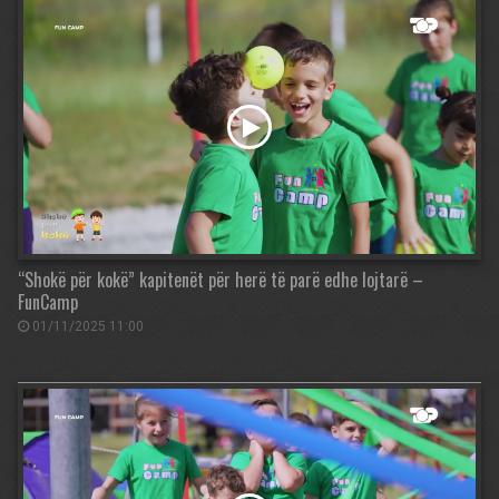
“Shokë për kokë” kapitenët për herë të parë edhe lojtarë –
FunCamp
01/11/2025 11:00