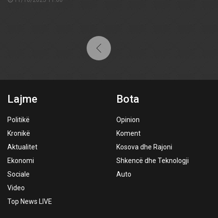
11/10/2025 11:00
Lajme
Bota
Politikë
Opinion
Kronikë
Koment
Aktualitet
Kosova dhe Rajoni
Ekonomi
Shkencë dhe Teknologji
Sociale
Auto
Video
Top News LIVE