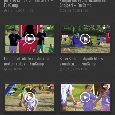
FunCamp
Shqipëri – FunCamp
01/11/2025 11:00
01/11/2025 11:00
Fëmijët akrobatë në sfidat e
SuperSfida që shpalli fitues
matematikës – FunCamp
skuadrën…. – FunCamp
25/10/2025 11:00
25/10/2025 11:00