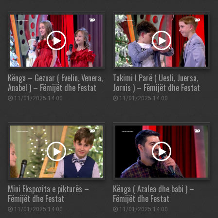
Kënga – Gezuar ( Evelin, Venera,
Takimi I Parë ( Uesli, Juersa,
Anabel ) – Fëmijët dhe Festat
Jornis ) – Fëmijët dhe Festat
11/01/2025 14:00
11/01/2025 14:00
Mini Ekspozita e pikturës –
Kënga ( Azalea dhe babi ) –
Fëmijët dhe Festat
Fëmijët dhe Festat
11/01/2025 14:00
11/01/2025 14:00