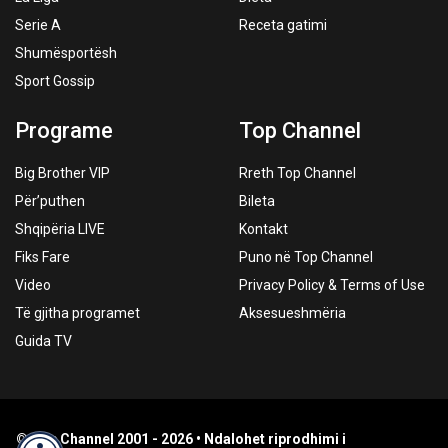
Serie A
Receta gatimi
Shumësportësh
Sport Gossip
Programe
Top Channel
Big Brother VIP
Rreth Top Channel
Për’puthen
Bileta
Shqipëria LIVE
Kontakt
Fiks Fare
Puno në Top Channel
Video
Privacy Policy & Terms of Use
Të gjitha programet
Aksesueshmëria
Guida TV
© Top Channel 2001 - 2026 • Ndalohet riprodhimi i