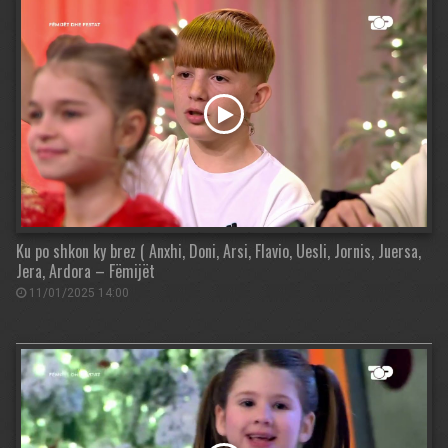
Ku po shkon ky brez ( Anxhi, Doni, Arsi, Flavio, Uesli, Jornis, Juersa,
Jera, Ardora – Fëmijët
11/01/2025 14:00