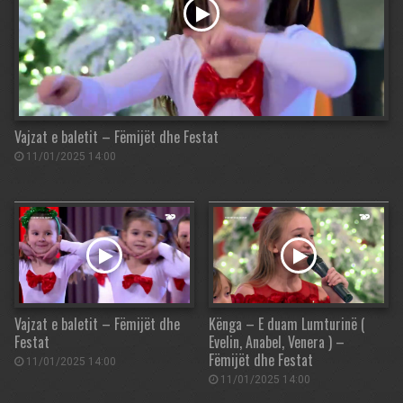
Vajzat e baletit – Fëmijët dhe Festat
11/01/2025 14:00
Vajzat e baletit – Fëmijët dhe
Kënga – E duam Lumturinë (
Festat
Evelin, Anabel, Venera ) –
Fëmijët dhe Festat
11/01/2025 14:00
11/01/2025 14:00