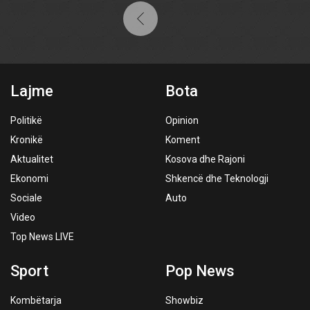
Lajme
Bota
Politikë
Opinion
Kronikë
Koment
Aktualitet
Kosova dhe Rajoni
Ekonomi
Shkencë dhe Teknologji
Sociale
Auto
Video
Top News LIVE
Sport
Pop News
Kombëtarja
Showbiz