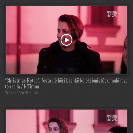
“Christmas Retro”, festa që bëri bashkë koleksionistët e makinave
të rralla / N’Timon
26/12/2025 21:40