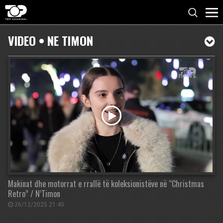
VIDEO • NE TIMON
Makinat dhe motorrat e rrallë të koleksionistëve në “Christmas
Retro” / N’Timon
26/12/2025 21:40