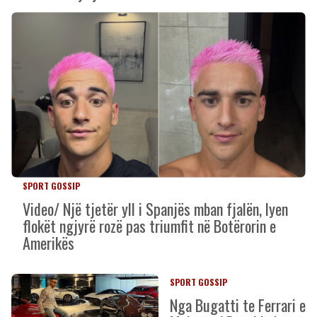
SPORT GOSSIP
Video/ Një tjetër yll i Spanjës mban fjalën, lyen
flokët ngjyrë rozë pas triumfit në Botërorin e
Amerikës
SPORT GOSSIP
Nga Bugatti te Ferrari e