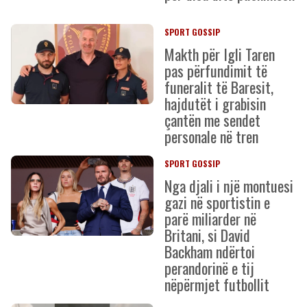
SPORT GOSSIP
Makth për Igli Taren
pas përfundimit të
funeralit të Baresit,
hajdutët i grabisin
çantën me sendet
personale në tren
SPORT GOSSIP
Nga djali i një montuesi
gazi në sportistin e
parë miliarder në
Britani, si David
Backham ndërtoi
perandorinë e tij
nëpërmjet futbollit