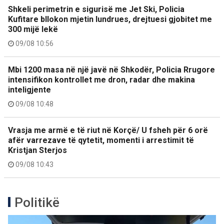
Shkeli perimetrin e sigurisë me Jet Ski, Policia
Kufitare bllokon mjetin lundrues, drejtuesi gjobitet me
300 mijë lekë
09/08 10:56
Mbi 1200 masa në një javë në Shkodër, Policia Rrugore
intensifikon kontrollet me dron, radar dhe makina
inteligjente
09/08 10:48
Vrasja me armë e të riut në Korçë/ U fsheh për 6 orë
afër varrezave të qytetit, momenti i arrestimit të
Kristjan Sterjos
09/08 10:43
Politikë