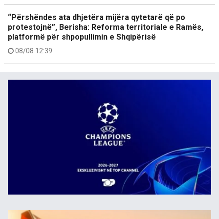
“Përshëndes ata dhjetëra mijëra qytetarë që po
protestojnë”, Berisha: Reforma territoriale e Ramës,
platformë për shpopullimin e Shqipërisë
08/08 12:39