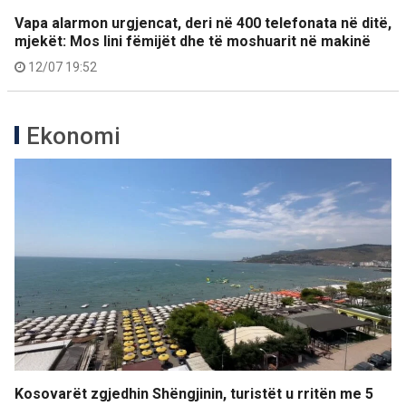
Vapa alarmon urgjencat, deri në 400 telefonata në ditë,
mjekët: Mos lini fëmijët dhe të moshuarit në makinë
12/07 19:52
Ekonomi
Kosovarët zgjedhin Shëngjinin, turistët u rritën me 5