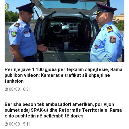
Për një javë 1.100 gjoba për tejkalim shpejtësie, Rama
publikon videon: Kamerat e trafikut së shpejti në
funksion
08/08 16:31
Berisha beson tek ambasadori amerikan, por vijon
sulmet ndaj SPAK-ut dhe Reformës Territoriale: Rama
e do pushtetin në pëllëmbë të dorës
08/08 15:11