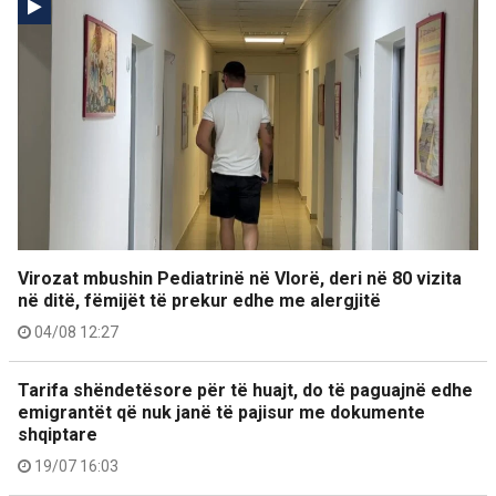
Virozat mbushin Pediatrinë në Vlorë, deri në 80 vizita
në ditë, fëmijët të prekur edhe me alergjitë
04/08 12:27
Tarifa shëndetësore për të huajt, do të paguajnë edhe
emigrantët që nuk janë të pajisur me dokumente
shqiptare
19/07 16:03