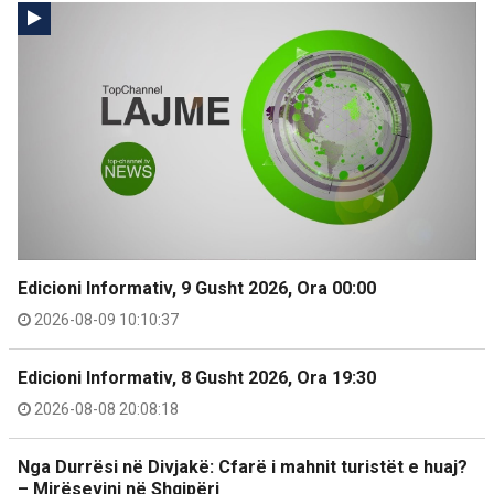
Edicioni Informativ, 9 Gusht 2026, Ora 00:00
2026-08-09 10:10:37
Edicioni Informativ, 8 Gusht 2026, Ora 19:30
2026-08-08 20:08:18
Nga Durrësi në Divjakë: Cfarë i mahnit turistët e huaj?
– Mirësevini në Shqipëri