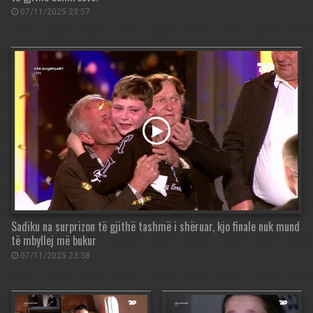
07/11/2025 23:57
Sadiku na surprizon të gjithë tashmë i shëruar, kjo finale nuk mund
të mbyllej më bukur
07/11/2025 23:38