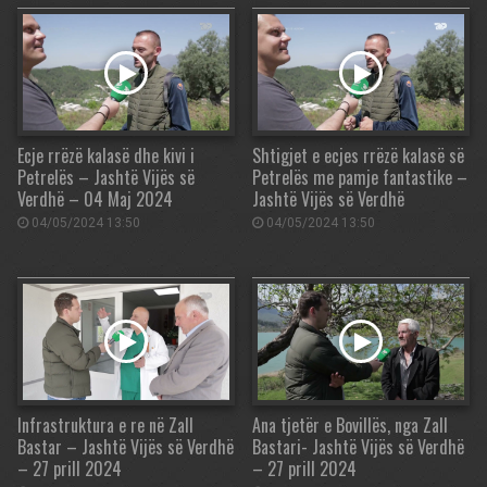
Ecje rrëzë kalasë dhe kivi i
Shtigjet e ecjes rrëzë kalasë së
Petrelës – Jashtë Vijës së
Petrelës me pamje fantastike –
Verdhë – 04 Maj 2024
Jashtë Vijës së Verdhë
04/05/2024 13:50
04/05/2024 13:50
Infrastruktura e re në Zall
Ana tjetër e Bovillës, nga Zall
Bastar – Jashtë Vijës së Verdhë
Bastari- Jashtë Vijës së Verdhë
– 27 prill 2024
– 27 prill 2024