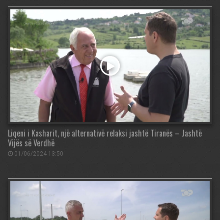
Liqeni i Kasharit, një alternativë relaksi jashtë Tiranës – Jashtë
Vijës së Verdhë
01/06/2024 13:50