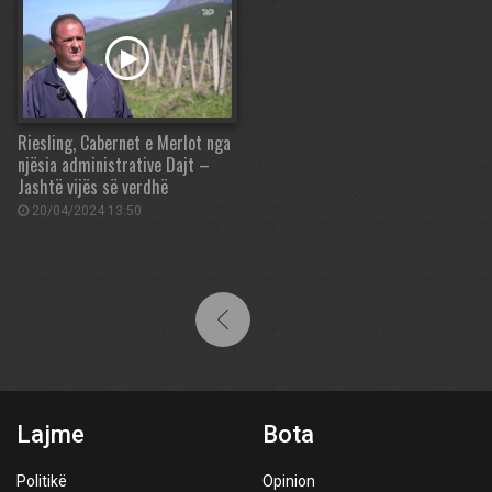
Riesling, Cabernet e Merlot nga
njësia administrative Dajt –
Jashtë vijës së verdhë
20/04/2024 13:50
Lajme
Bota
Politikë
Opinion