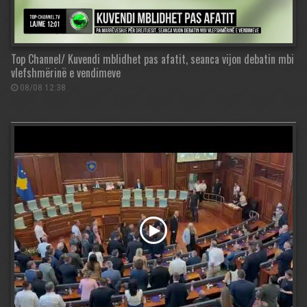
Top Channel/ Kuvendi mblidhet pas afatit, seanca vijon debatin mbi
vlefshmërinë e vendimeve
08/08 12:38