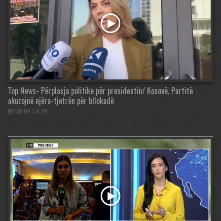
Top News- Përplasja politike për presidentin/ Kosovë, Partitë
akuzojnë njëra-tjetrën për bllokadë
08/08 14:20