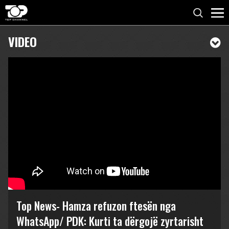
VIDEO
Top News- Hamza refuzon ftesën nga
WhatsApp/ PDK: Kurti ta dërgojë zyrtarisht