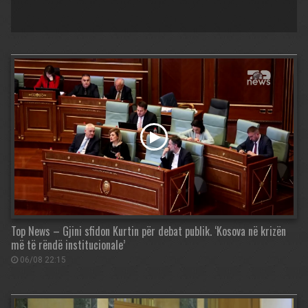
Top News – Gjini sfidon Kurtin për debat publik. ‘Kosova në krizën
më të rëndë institucionale’
06/08 22:15