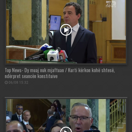
Top News- Dy muaj nuk mjaftuan / Kurti kërkon kohë shtesë,
ndërpret seancën konstituive
06/08 15:32