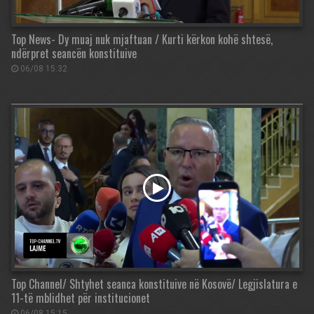
Top News- Dy muaj nuk mjaftuan / Kurti kërkon kohë shtesë,
ndërpret seancën konstituive
06/08 15:32
Top Channel/ Shtyhet seanca konstituive në Kosovë/ Legjislatura e
11-të mblidhet për institucionet
06/08 15:15