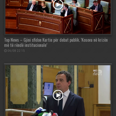
Top News – Gjini sfidon Kurtin për debat publik. ‘Kosova në krizën
më të rëndë institucionale’
06/08 22:15