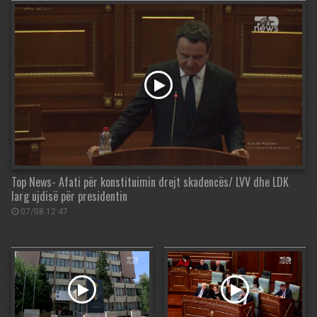
Top News- Afati për konstituimin drejt skadencës/ LVV dhe LDK
larg ujdisë për presidentin
07/08 12:47