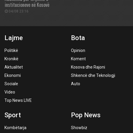
institucioneve në Kosovë
04/08 23:16
Lajme
Bota
Politikë
Opinion
Kronikë
Koment
Aktualitet
Kosova dhe Rajoni
Ekonomi
Shkencë dhe Teknologji
Sociale
Auto
Video
Top News LIVE
Sport
Pop News
Kombëtarja
Showbiz