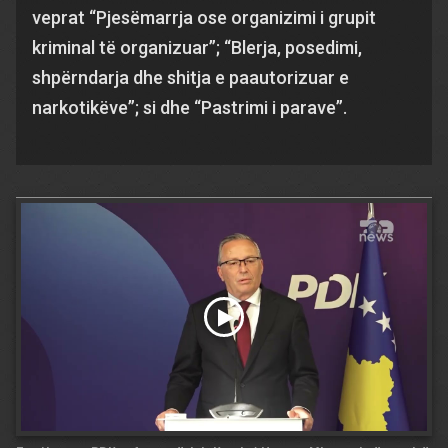
veprat “Pjesëmarrja ose organizimi i grupit
kriminal të organizuar”; “Blerja, posedimi,
shpërndarja dhe shitja e paautorizuar e
narkotikëve”; si dhe “Pastrimi i parave”.