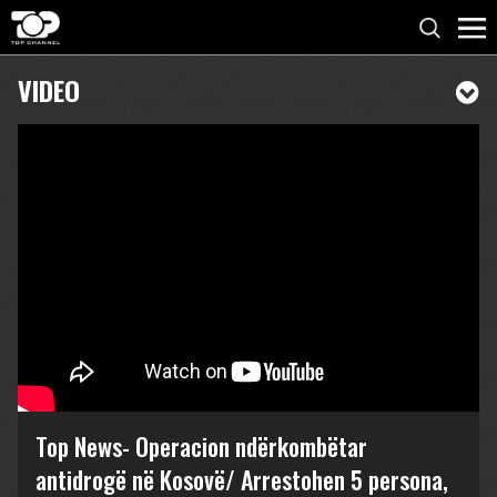
VIDEO
Top News- Operacion ndërkombëtar
antidrogë në Kosovë/ Arrestohen 5 persona,