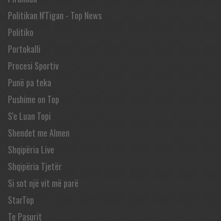
Politikan N'Tigan - Top News
Politiko
Portokalli
Procesi Sportiv
Punë pa teka
Pushime on Top
S'e Luan Topi
Shendet me Almen
Shqipëria Live
Shqipëria Tjetër
Si sot një vit më parë
StarTop
Te Pasurit