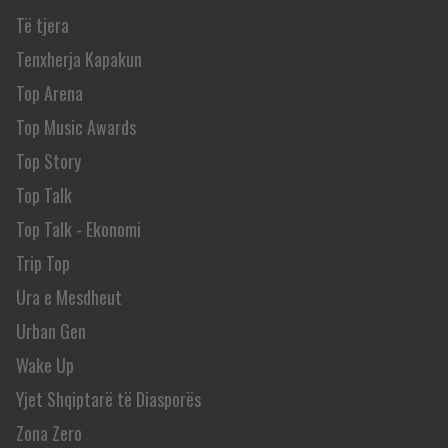
Të tjera
Tenxherja Kapakun
Top Arena
Top Music Awards
Top Story
Top Talk
Top Talk - Ekonomi
Trip Top
Ura e Mesdheut
Urban Gen
Wake Up
Yjet Shqiptarë të Diasporës
Zona Zero