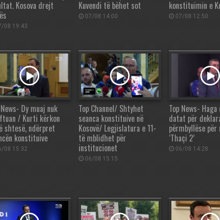
ultat. Kosova drejt
Kuvendi të bëhet sot
konstituimin e K
zës
07/08 14:00
07/08 12:50
/08 19:43
 News- Dy muaj nuk
Top Channel/ Shtyhet
Top News- Haga 
ftuan / Kurti kërkon
seanca konstituive në
datat për deklar
ë shtesë, ndërpret
Kosovë/ Legjislatura e 11-
përmbyllëse për 
ncën konstituive
të mblidhet për
‘Thaçi 2’
institucionet
/08 15:32
06/08 14:28
06/08 15:15