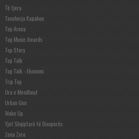
Të tjera
Tenxherja Kapakun
Top Arena
Top Music Awards
Top Story
Top Talk
Top Talk - Ekonomi
Trip Top
Ura e Mesdheut
Urban Gen
Wake Up
Yjet Shqiptarë të Diasporës
Zona Zero