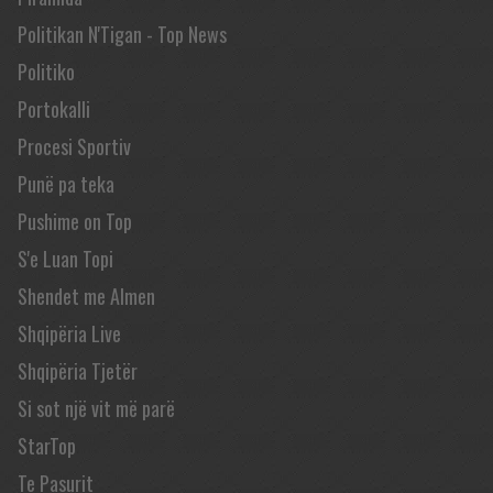
Politikan N'Tigan - Top News
Politiko
Portokalli
Procesi Sportiv
Punë pa teka
Pushime on Top
S'e Luan Topi
Shendet me Almen
Shqipëria Live
Shqipëria Tjetër
Si sot një vit më parë
StarTop
Te Pasurit