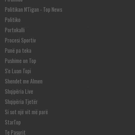
Politikan N'Tigan - Top News
Politiko
Portokalli
Procesi Sportiv
Punë pa teka
Pushime on Top
S'e Luan Topi
Shendet me Almen
Shqipëria Live
Shqipëria Tjetër
Si sot një vit më parë
StarTop
Te Pasurit