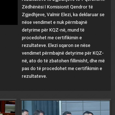
Zëdhënësi I Komisionit Qendror të
Zgjedhjeve, Valmir Elezi, ka deklaruar se
nëse vendimet e nuk përmbajnë
detyrime për KQZ-në, mund të
procedohet me certifikimin e
rezultateve. Elezi sqaron se nëse
vendimet përmbajnë detyrime për KQZ-
në, ato do të zbatohen fillimisht, dhe më
pas do të procedohet me certifikimin e
rezultateve.