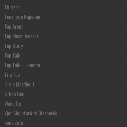
Të tjera
Tenxherja Kapakun
Top Arena
Top Music Awards
Top Story
Top Talk
Top Talk - Ekonomi
Trip Top
Ura e Mesdheut
Urban Gen
Wake Up
Yjet Shqiptarë të Diasporës
Zona Zero