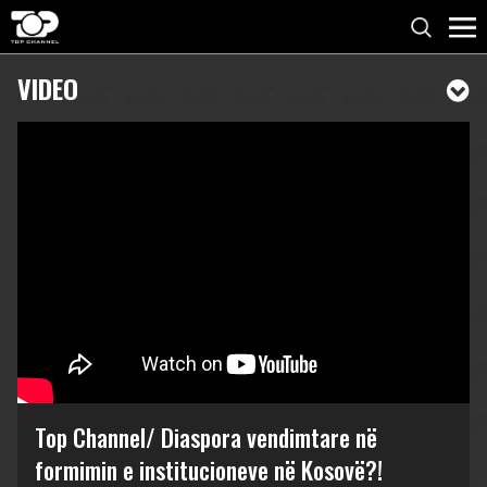
VIDEO
Top Channel/ Diaspora vendimtare në
formimin e institucioneve në Kosovë?!