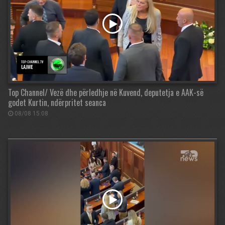
Top Channel/ Vezë dhe përledhje në Kuvend, deputetja e AAK-së
godet Kurtin, ndërpritet seanca
08/08 15:08