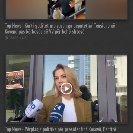
Top News- Kurti goditet me vezë nga deputetja/ Tensione në
Kuvend pas kërkesës së VV për kohë shtesë
08/08 14:59
Top News- Përplasja politike për presidentin/ Kosovë, Partitë