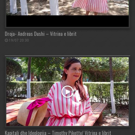
Droja- Andreas Dushi – Vitrina e librit
19/07 20:30
Kapitali dhe Ideologjia – Timothy Piketty/ Vitrina e librit