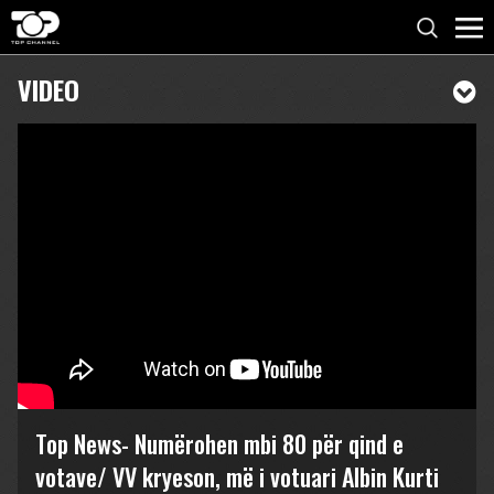
VIDEO
Top News- Numërohen mbi 80 për qind e
votave/ VV kryeson, më i votuari Albin Kurti