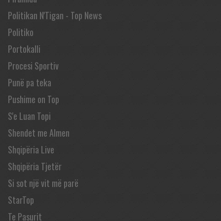
Politikan N'Tigan - Top News
Politiko
Portokalli
Procesi Sportiv
Punë pa teka
Pushime on Top
S'e Luan Topi
Shendet me Almen
Shqipëria Live
Shqipëria Tjetër
Si sot një vit më parë
StarTop
Te Pasurit