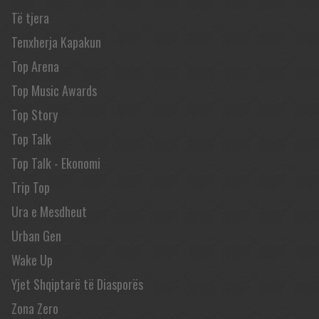
Të tjera
Tenxherja Kapakun
Top Arena
Top Music Awards
Top Story
Top Talk
Top Talk - Ekonomi
Trip Top
Ura e Mesdheut
Urban Gen
Wake Up
Yjet Shqiptarë të Diasporës
Zona Zero