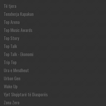
Të tjera
Tenxherja Kapakun
Top Arena
Top Music Awards
Top Story
Top Talk
Top Talk - Ekonomi
Trip Top
Ura e Mesdheut
Urban Gen
Wake Up
Yjet Shqiptarë të Diasporës
Zona Zero