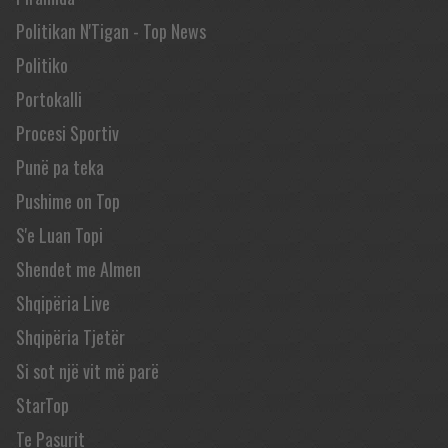
Politikan N'Tigan - Top News
Politiko
Portokalli
Procesi Sportiv
Punë pa teka
Pushime on Top
S'e Luan Topi
Shendet me Almen
Shqipëria Live
Shqipëria Tjetër
Si sot një vit më parë
StarTop
Te Pasurit