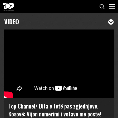
VIDEO
Top Channel/ Dita e tetë pas zgjedhjeve,
Kosovë: Vijon numerimi i votave me poste!