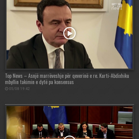
Top News – Asnjë marrëveshje për qeverinë e re. Kurti-Abdixhiku
mbyllin takimin e dytë pa konsensus
05/08 19:42