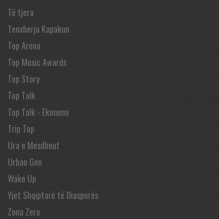
Të tjera
Tenxherja Kapakun
Top Arena
Top Music Awards
Top Story
Top Talk
Top Talk - Ekonomi
Trip Top
Ura e Mesdheut
Urban Gen
Wake Up
Yjet Shqiptarë të Diasporës
Zona Zero