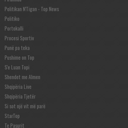
Politikan N'Tigan - Top News
Politiko
Portokalli
Procesi Sportiv
Punë pa teka
Pushime on Top
S'e Luan Topi
Shendet me Almen
Shqipëria Live
Shqipëria Tjetër
Si sot një vit më parë
StarTop
Te Pasurit