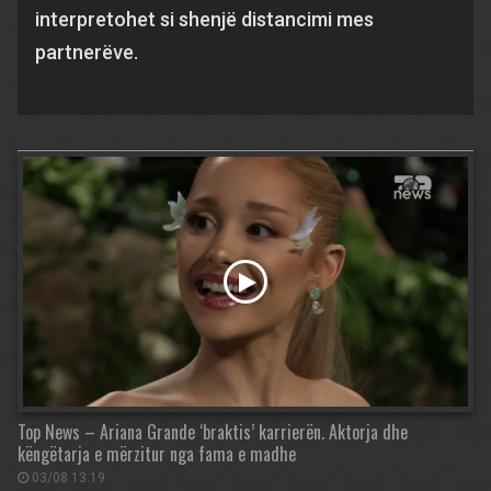
interpretohet si shenjë distancimi mes
partnerëve.
Top News – Ariana Grande ‘braktis’ karrierën. Aktorja dhe
këngëtarja e mërzitur nga fama e madhe
03/08 13:19