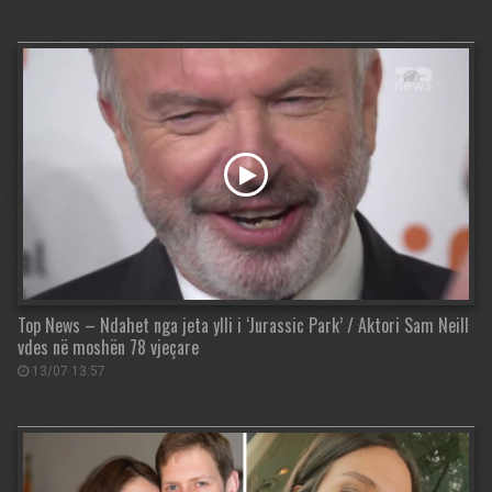
Top News – Ndahet nga jeta ylli i ‘Jurassic Park’ / Aktori Sam Neill
vdes në moshën 78 vjeçare
13/07 13:57