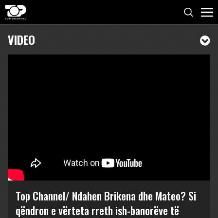
VIDEO
Top Channel/ Ndahen Brikena dhe Mateo? Si
qëndron e vërteta rreth ish-banorëve të