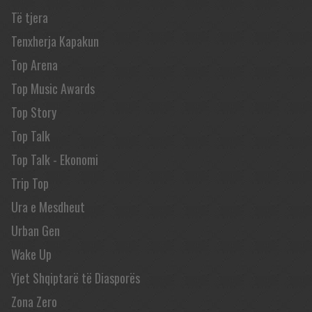
Të tjera
Tenxherja Kapakun
Top Arena
Top Music Awards
Top Story
Top Talk
Top Talk - Ekonomi
Trip Top
Ura e Mesdheut
Urban Gen
Wake Up
Yjet Shqiptarë të Diasporës
Zona Zero