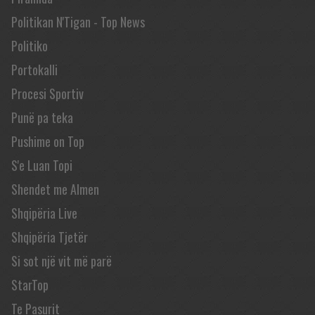
Politikan N'Tigan - Top News
Politiko
Portokalli
Procesi Sportiv
Punë pa teka
Pushime on Top
S'e Luan Topi
Shendet me Almen
Shqipëria Live
Shqipëria Tjetër
Si sot një vit më parë
StarTop
Te Pasurit