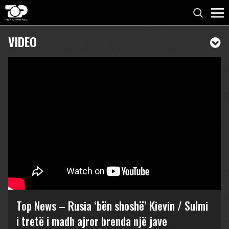
VIDEO
Top News – Rusia ‘bën shoshë’ Kievin / Sulmi
i tretë i madh ajror brenda një jave