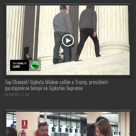
Top Channel/ Gjykata bllokon sallën e Trump, presidenti
paralajmëron betejë në Gjykatën Supreme
08/08 12:28