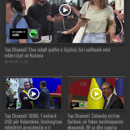
Top Channel/ Etna mbyll qiellin e Siçilisë, hiri vullkanik ndal
mbërritjet në Katania
08/08 12:28
Top Channel/ SHBA, 1 miliard
Top Channel/ Zelensky viziton
USD për Kolumbinë, Uashingtoni
Serbinë, në fokus bashkëpunimi
mbështet presidentin e ri
ekonomik, BE-ja dhe siguria