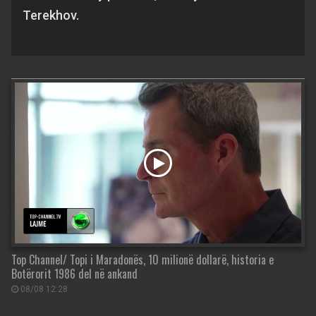
Terekhov.
Top Channel/ Topi i Maradonës, 10 milionë dollarë, historia e
Botërorit 1986 del në ankand
08/08 12:28