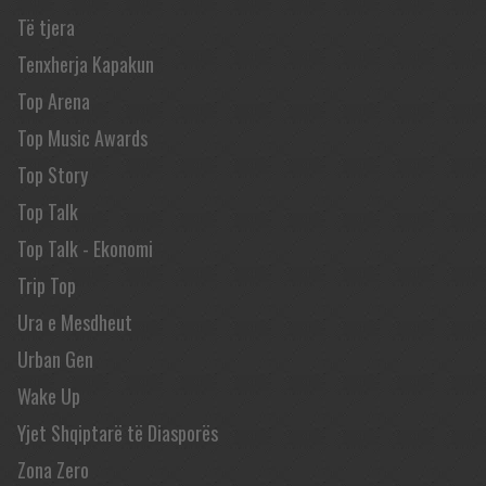
Të tjera
Tenxherja Kapakun
Top Arena
Top Music Awards
Top Story
Top Talk
Top Talk - Ekonomi
Trip Top
Ura e Mesdheut
Urban Gen
Wake Up
Yjet Shqiptarë të Diasporës
Zona Zero