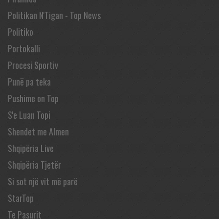
Politikan N'Tigan - Top News
Politiko
Portokalli
Procesi Sportiv
Punë pa teka
Pushime on Top
S'e Luan Topi
Shendet me Almen
Shqipëria Live
Shqipëria Tjetër
Si sot një vit më parë
StarTop
Te Pasurit