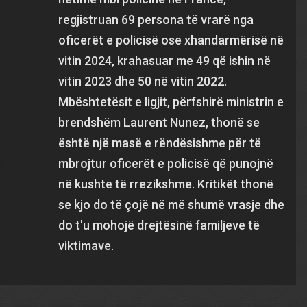
regjistruan 69 persona të vrarë nga
oficerët e policisë ose xhandarmërisë në
vitin 2024, krahasuar me 49 që ishin në
vitin 2023 dhe 50 në vitin 2022.
Mbështetësit e ligjit, përfshirë ministrin e
brendshëm Laurent Nunez, thonë se
është një masë e rëndësishme për të
mbrojtur oficerët e policisë që punojnë
në kushte të rrezikshme. Kritikët thonë
se kjo do të çojë në më shumë vrasje dhe
do t'u mohojë drejtësinë familjeve të
viktimave.