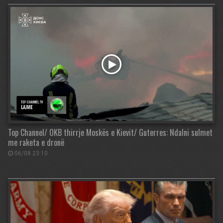
Top Channel/ OKB thirrje Moskës e Kievit/ Guterres: Ndalni sulmet
me raketa e dronë
06/08 23:10