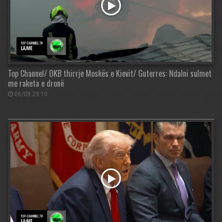
Top Channel/ OKB thirrje Moskës e Kievit/ Guterres: Ndalni sulmet
me raketa e dronë
06/08 23:10