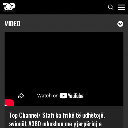
VIDEO
Top Channel/ Stafi ka frikë të udhëtojë,
avionët A380 mbushen me gjarpërinj e