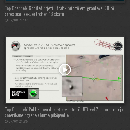
Top Channel/ Goditet rrjeti i trafikimit të emigrantëve! 78 të
arrestuar, sekuestrohen 18 skafe
07/08 21:37
Top Channel/ Publikohen dosjet sekrete të UFO-ve! Zbulimet e reja
amerikane ngrenë shumë pikëpyetje
07/08 21:36