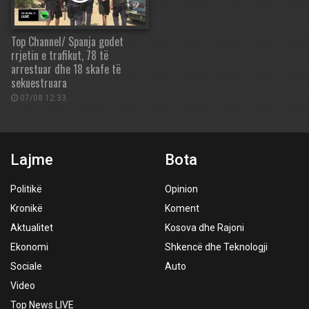
Top Channel/ Spanja godet
rrjetin e trafikut, 78 të
arrestuar dhe 18 skafe të
sekuestruara
07/08 12:33
Lajme
Bota
Politikë
Opinion
Kronikë
Koment
Aktualitet
Kosova dhe Rajoni
Ekonomi
Shkencë dhe Teknologji
Sociale
Auto
Video
Top News LIVE