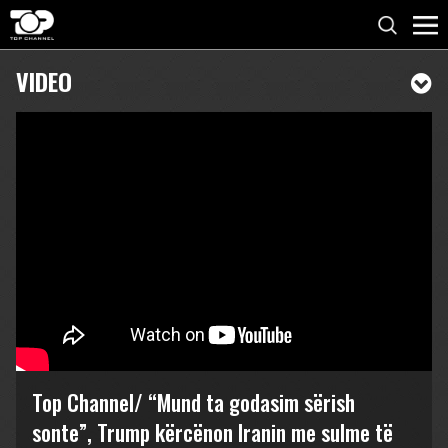
VIDEO
Top Channel/ “Mund ta godasim sërish
sonte”, Trump kërcënon Iranin me sulme të