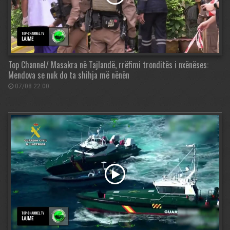
Top Channel/ Masakra në Tajlandë, rrëfimi tronditës i nxënëses:
Mendova se nuk do ta shihja më nënën
07/08 22:00