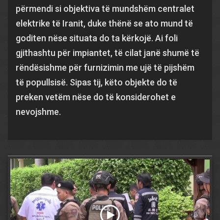
përmendi si objektiva të mundshëm centralet
elektrike të Iranit, duke thënë se ato mund të
goditen nëse situata do ta kërkojë. Ai foli
gjithashtu për impiantet, të cilat janë shumë të
rëndësishme për furnizimin me ujë të pijshëm
të popullsisë. Sipas tij, këto objekte do të
preken vetëm nëse do të konsiderohet e
nevojshme.