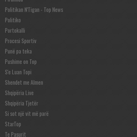
Politikan N'Tigan - Top News
Politiko
Portokalli
Procesi Sportiv
Punë pa teka
Pushime on Top
S'e Luan Topi
Shendet me Almen
Shqipëria Live
Shqipëria Tjetër
Si sot një vit më parë
StarTop
Te Pasurit