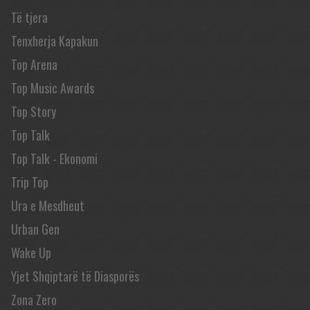
Të tjera
Tenxherja Kapakun
Top Arena
Top Music Awards
Top Story
Top Talk
Top Talk - Ekonomi
Trip Top
Ura e Mesdheut
Urban Gen
Wake Up
Yjet Shqiptarë të Diasporës
Zona Zero