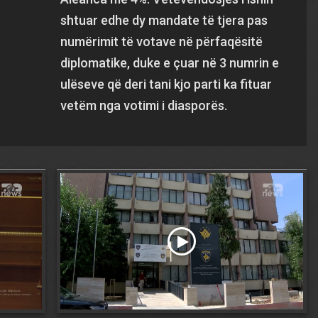
shtuar edhe dy mandate të tjera pas
numërimit të votave në përfaqësitë
diplomatike, duke e çuar në 3 numrin e
ulëseve që deri tani kjo parti ka fituar
vetëm nga votimi i diasporës.