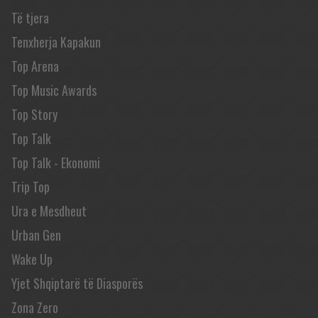
Të tjera
Tenxherja Kapakun
Top Arena
Top Music Awards
Top Story
Top Talk
Top Talk - Ekonomi
Trip Top
Ura e Mesdheut
Urban Gen
Wake Up
Yjet Shqiptarë të Diasporës
Zona Zero