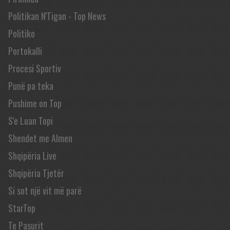
Politikan N'Tigan - Top News
Politiko
Portokalli
Procesi Sportiv
Punë pa teka
Pushime on Top
S'e Luan Topi
Shendet me Almen
Shqipëria Live
Shqipëria Tjetër
Si sot një vit më parë
StarTop
Te Pasurit