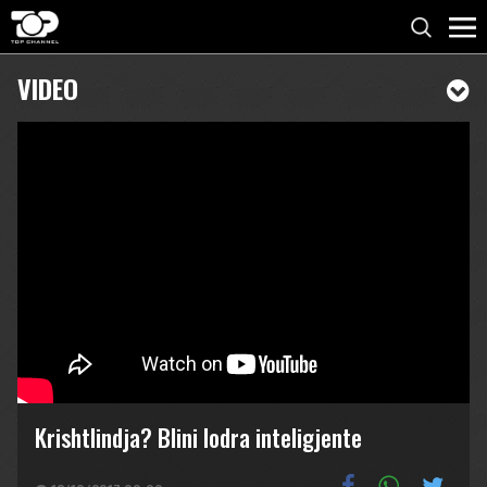
VIDEO
Krishtlindja? Blini lodra inteligjente