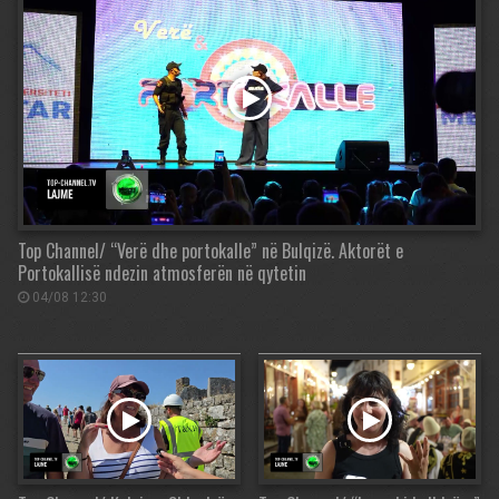
Top Channel/ “Verë dhe portokalle” në Bulqizë. Aktorët e
Portokallisë ndezin atmosferën në qytetin
04/08 12:30