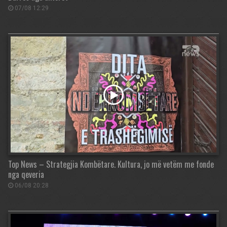
07/08 12:29
Top News – Strategjia Kombëtare. Kultura, jo më vetëm me fonde
nga qeveria
06/08 20:28