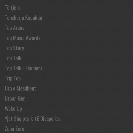
Të tjera
Tenxherja Kapakun
Top Arena
Top Music Awards
Top Story
Top Talk
Top Talk - Ekonomi
Trip Top
Ura e Mesdheut
Urban Gen
Wake Up
Yjet Shqiptarë të Diasporës
Zona Zero