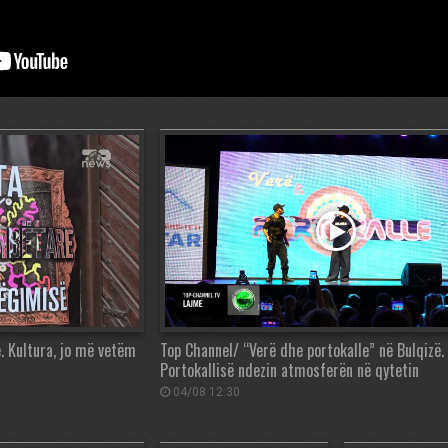
 Kultura, jo më vetëm
Top Channel/ “Verë dhe portokalle” në Bulqizë.
Portokallisë ndezin atmosferën në qytetin
04/08 12:30