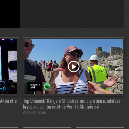
 Aktorët e
Top Channel/ Kalaja e Shkodrës më e vizituara, ndalesa
kryesore për turistët në Veri të Shqipërisë
02/08 20:06