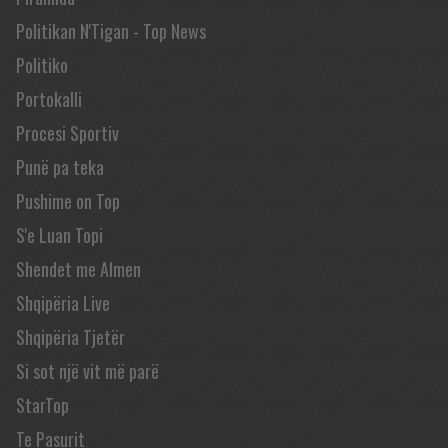
Politikan N'Tigan - Top News
Politiko
Portokalli
Procesi Sportiv
Punë pa teka
Pushime on Top
S'e Luan Topi
Shendet me Almen
Shqipëria Live
Shqipëria Tjetër
Si sot një vit më parë
StarTop
Te Pasurit