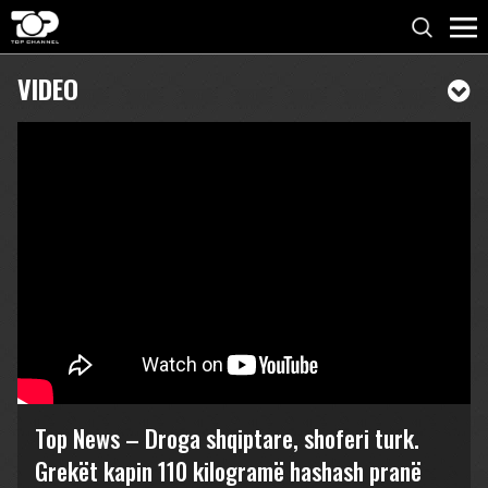
VIDEO
Top News – Droga shqiptare, shoferi turk.
Grekët kapin 110 kilogramë hashash pranë