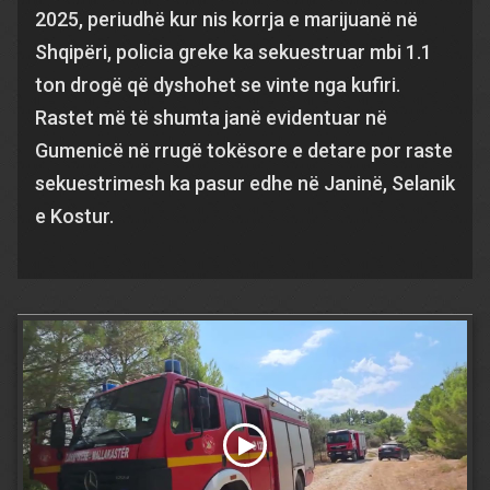
2025, periudhë kur nis korrja e marijuanë në
Shqipëri, policia greke ka sekuestruar mbi 1.1
ton drogë që dyshohet se vinte nga kufiri.
Rastet më të shumta janë evidentuar në
Gumenicë në rrugë tokësore e detare por raste
sekuestrimesh ka pasur edhe në Janinë, Selanik
e Kostur.