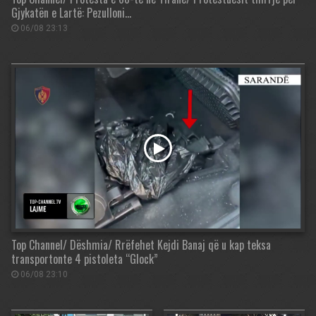
Gjykatën e Lartë: Pezulloni…
06/08 23:13
Top Channel/ Dëshmia/ Rrëfehet Kejdi Banaj që u kap teksa
transportonte 4 pistoleta “Glock”
06/08 23:10