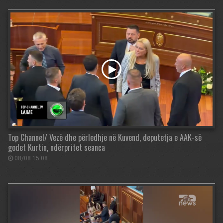
Top Channel/ Vezë dhe përledhje në Kuvend, deputetja e AAK-së
godet Kurtin, ndërpritet seanca
08/08 15:08