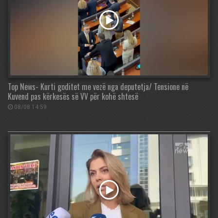
Top News- Kurti goditet me vezë nga deputetja/ Tensione në
Kuvend pas kërkesës së VV për kohë shtesë
08/08 14:59