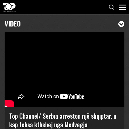
VIDEO
Top Channel/ Serbia arreston një shqiptar, u
kap teksa kthehej nga Medvegja