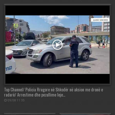
Top Channel/ Policia Rrugore në Shkodër në aksion me dronë e
radarë/ Arrestime dhe pezullime leje…
09/08 11:35