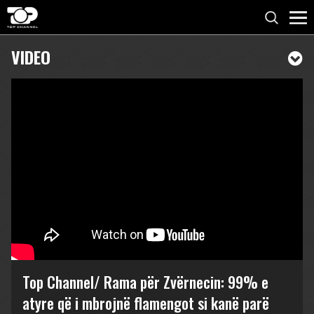
VIDEO
Top Channel/ Rama për Zvërnecin: 99% e
atyre që i mbrojnë flamengot si kanë parë