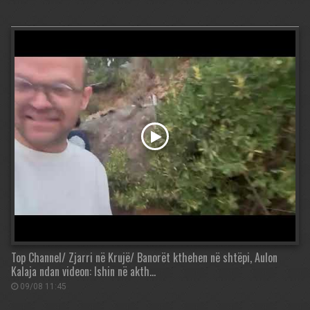
Top Channel/ Zjarri në Krujë/ Banorët kthehen në shtëpi, Aulon
Kalaja ndan videon: Ishin në akth…
09/08 11:45