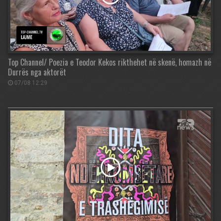
Top Channel/ Poezia e Teodor Kekos rikthehet në skenë, homazh në
Durrës nga aktorët
07/08 12:29