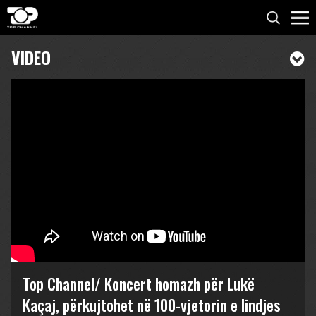
VIDEO
Top Channel/ Koncert homazh për Lukë
Kaçaj, përkujtohet në 100-vjetorin e lindjes