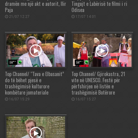
dramën me një akt e autorit, Ilir
Tingujt e Labërisë te filmi i ri
Paja
Odisea
21/07 12:27
17/07 14:01
Top Channel/ “Tava e Elbasanit”
Top Channel/ Gjirokastra, 21
do të bëhet pjesë e
vite në UNESCO. Festë për
trashëgimisë kulturore
përfshirjen në listën e
kombëtare jomateriale
trashëgimisë Botërore
16/07 15:29
16/07 15:27