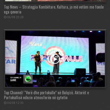
Top News – Strategjia Kombëtare. Kultura, jo më vetëm me fonde
nga qeveria
06/08 20:28
Top Channel/ “Verë dhe portokalle” në Bulqizë. Aktorët e
Portokallisë ndezin atmosferën në qytetin
04/08 12:30