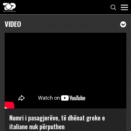
VIDEO
Numri i pasagjerëve, të dhënat greke e
italiane nuk përputhen