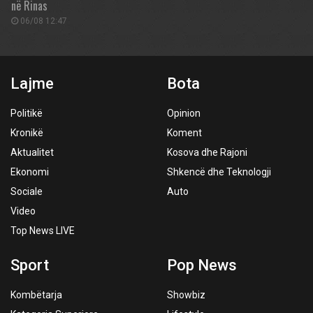
në Rinas
06/08 12:47
Lajme
Bota
Politikë
Opinion
Kronikë
Koment
Aktualitet
Kosova dhe Rajoni
Ekonomi
Shkencë dhe Teknologji
Sociale
Auto
Video
Top News LIVE
Sport
Pop News
Kombëtarja
Showbiz