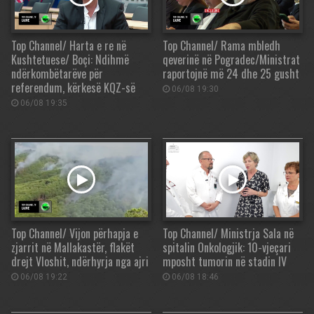
Top Channel/ Harta e re në
Top Channel/ Rama mbledh
Kushtetuese/ Boçi: Ndihmë
qeverinë në Pogradec/Ministrat
ndërkombëtarëve për
raportojnë më 24 dhe 25 gusht
referendum, kërkesë KQZ-së
06/08 19:30
06/08 19:35
Top Channel/ Vijon përhapja e
Top Channel/ Ministrja Sala në
zjarrit në Mallakastër, flakët
spitalin Onkologjik: 10-vjeçari
drejt Vloshit, ndërhyrja nga ajri
mposht tumorin në stadin IV
06/08 19:22
06/08 18:46