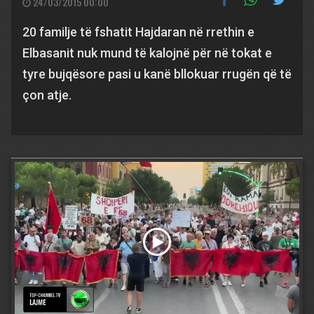
24/03/2015 00:00
20 familje të fshatit Hajdaran në rrethin e
Elbasanit nuk mund të kalojnë për në tokat e
tyre bujqësore pasi u kanë bllokuar rrugën që të
çon atje.