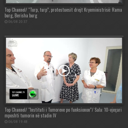
Top Channel/ “Turp, turp”, protestuesit drejt Kryeministrisë: Rama
burg, Berisha burg
06/08 20:37
Top Channel/ “Instituti i Tumoreve po funksionon”/ Sala: 10-vjeçari
mposhti tumorin në stadin IV
06/08 19:48