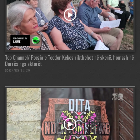
Top Channel/ Poezia e Teodor Kekos rikthehet në skenë, homazh në
Durrës nga aktorët
07/08 12:29