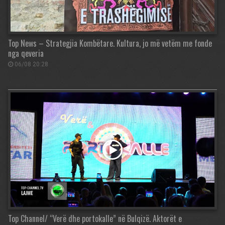
Top News – Strategjia Kombëtare. Kultura, jo më vetëm me fonde
nga qeveria
06/08 20:28
Top Channel/ “Verë dhe portokalle” në Bulqizë. Aktorët e