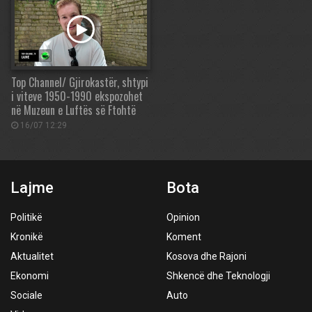
Top Channel/ Gjirokastër, shtypi
i viteve 1950-1990 ekspozohet
në Muzeun e Luftës së Ftohtë
16/07 12:29
Lajme
Bota
Politikë
Opinion
Kronikë
Koment
Aktualitet
Kosova dhe Rajoni
Ekonomi
Shkencë dhe Teknologji
Sociale
Auto