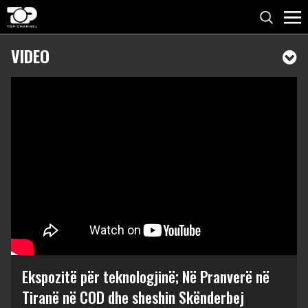
VIDEO
Ekspozitë për teknologjinë; Në Pranverë në
Tiranë në COD dhe sheshin Skënderbej