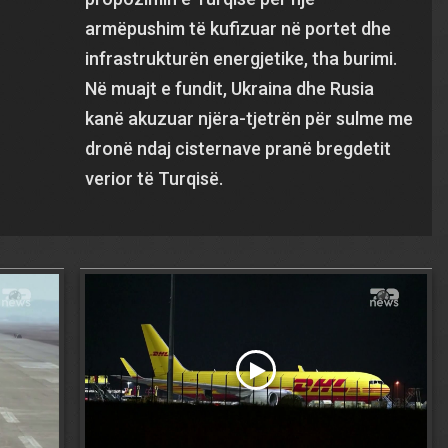
armëpushim të kufizuar në portet dhe
infrastrukturën energjetike, tha burimi.
Në muajt e fundit, Ukraina dhe Rusia
kanë akuzuar njëra-tjetrën për sulme me
dronë ndaj cisternave pranë bregdetit
verior të Turqisë.