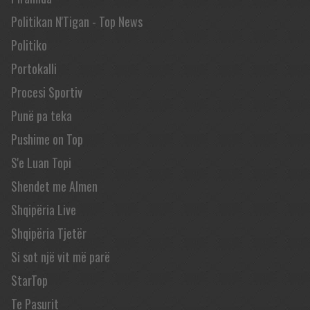
Politikan N'Tigan - Top News
Politiko
Portokalli
Procesi Sportiv
Punë pa teka
Pushime on Top
S'e Luan Topi
Shendet me Almen
Shqipëria Live
Shqipëria Tjetër
Si sot një vit më parë
StarTop
Te Pasurit