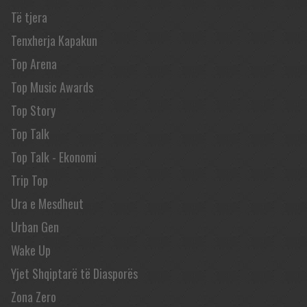
Të tjera
Tenxherja Kapakun
Top Arena
Top Music Awards
Top Story
Top Talk
Top Talk - Ekonomi
Trip Top
Ura e Mesdheut
Urban Gen
Wake Up
Yjet Shqiptarë të Diasporës
Zona Zero