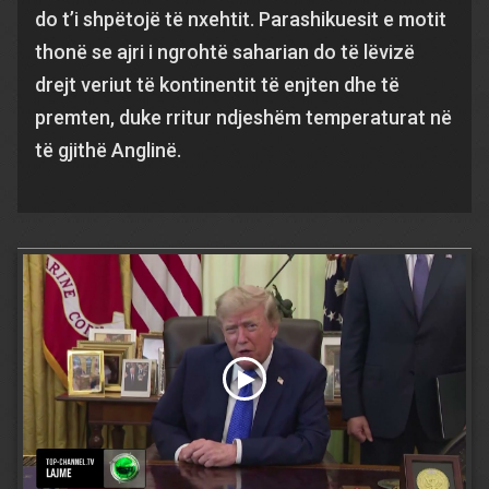
do t’i shpëtojë të nxehtit. Parashikuesit e motit
thonë se ajri i ngrohtë saharian do të lëvizë
drejt veriut të kontinentit të enjten dhe të
premten, duke rritur ndjeshëm temperaturat në
të gjithë Anglinë.