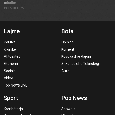
ndodhë
07/08 13:22
Lajme
Bota
Politikë
Opinion
Kronikë
Koment
Aktualitet
Kosova dhe Rajoni
Ekonomi
Shkencë dhe Teknologji
Sociale
Auto
Video
Top News LIVE
Sport
Pop News
Kombëtarja
Showbiz