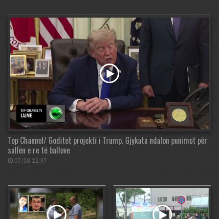
Top Channel/ Goditet projekti i Trump. Gjykata ndalon punimet për
sallën e re të ballove
07/08 22:37