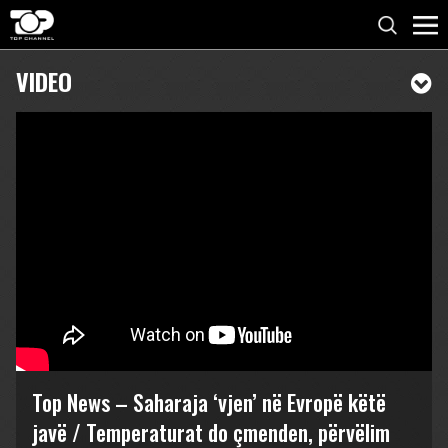
VIDEO
Top News – Saharaja ‘vjen’ në Evropë këtë
javë / Temperaturat do çmenden, përvëlim