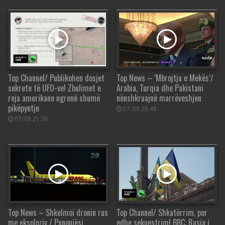
Top Channel/ Publikohen dosjet
Top News – ‘Mbrojtja e Mekës’/
sekrete të UFO-ve! Zbulimet e
Arabia, Turqia dhe Pakistani
reja amerikane ngrenë shumë
nënshkruajnë marrëveshjen
pikëpyetje
07/08 20:48
07/08 21:36
Top News – Shkelmoi dronin rus
Top Channel/ Shkatërrim, por
me eksploziv / Punonjësi
edhe sekuestrim! BBC: Rusia i