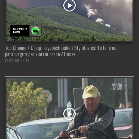
Top Channel/ Greqi, kryebashkiaku i Stylidës është lënë në
paraburgim për zjarrin pranë Athinës
07/08 14:18