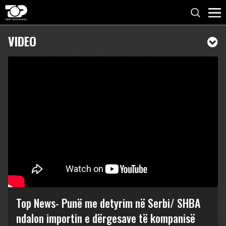
VIDEO
Top News- Punë me detyrim në Serbi/ SHBA
ndalon importin e dërgesave të kompanisë