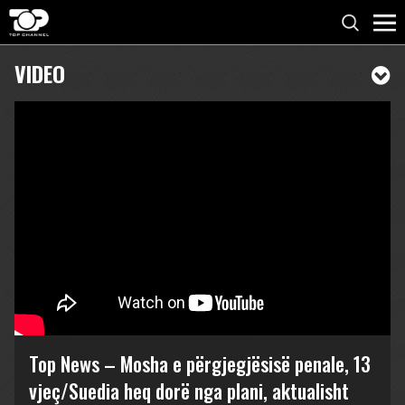
VIDEO
Top News – Mosha e përgjegjësisë penale, 13
vjeç/Suedia heq dorë nga plani, aktualisht