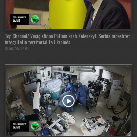
Top Channel/ Vuçiç sfidon Putinin krah Zelenskyt: Serbia mbështet
integritetin territorial të Ukrainës
08/08 22:51