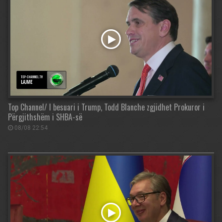
Top Channel/ I besuari i Trump, Todd Blanche zgjidhet Prokuror i
Përgjithshëm i SHBA-së
08/08 22:54