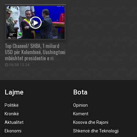
Top Channel/ SHBA, 1 miliard
USD për Kolumbinë, Uashingtoni
mbështet presidentin e ri
08/08 12:24
Lajme
Bota
Politikë
Opinion
Kronikë
Koment
Aktualitet
Kosova dhe Rajoni
Ekonomi
Shkencë dhe Teknologji