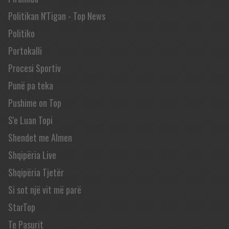
Politikan N'Tigan - Top News
Politiko
Portokalli
Procesi Sportiv
Punë pa teka
Pushime on Top
S'e Luan Topi
Shendet me Almen
Shqipëria Live
Shqipëria Tjetër
Si sot një vit më parë
StarTop
Te Pasurit