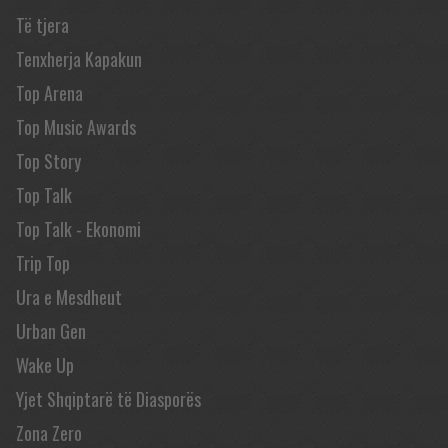
Të tjera
Tenxherja Kapakun
Top Arena
Top Music Awards
Top Story
Top Talk
Top Talk - Ekonomi
Trip Top
Ura e Mesdheut
Urban Gen
Wake Up
Yjet Shqiptarë të Diasporës
Zona Zero