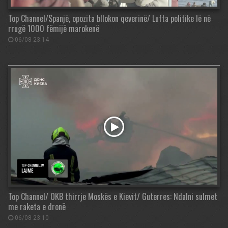
Top Channel/Spanjë, opozita bllokon qeverinë/ Lufta politike lë në
rrugë 1000 fëmijë marokenë
06/08 23:14
Top Channel/ OKB thirrje Moskës e Kievit/ Guterres: Ndalni sulmet
me raketa e dronë
06/08 23:10