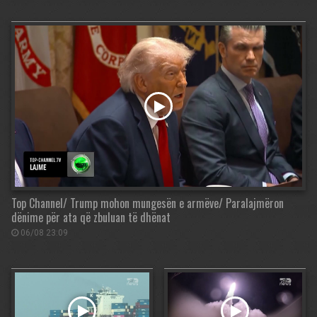
Top Channel/ Trump mohon mungesën e armëve/ Paralajmëron
dënime për ata që zbuluan të dhënat
06/08 23:09