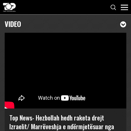
VIDEO
Top News- Hezbollah hedh raketa drejt
Izraelit/ Marrëveshja e ndërmjetësuar nga