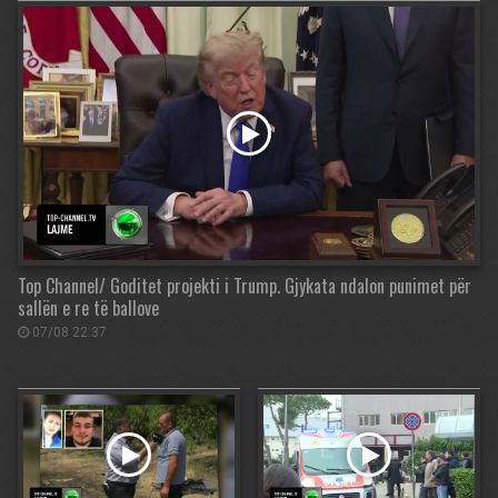
Top Channel/ Goditet projekti i Trump. Gjykata ndalon punimet për
sallën e re të ballove
07/08 22:37