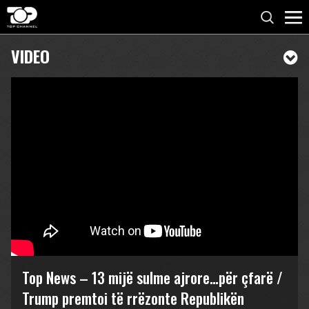
VIDEO
Top News – 13 mijë sulme ajrore…për çfarë /
Trump premtoi të rrëzonte Republikën