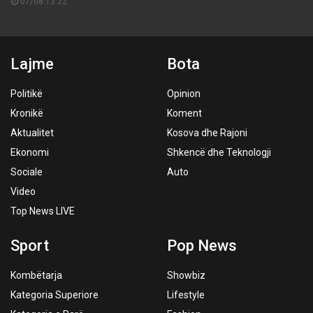
07/08 13:22
Lajme
Bota
Politikë
Opinion
Kronikë
Koment
Aktualitet
Kosova dhe Rajoni
Ekonomi
Shkencë dhe Teknologji
Sociale
Auto
Video
Top News LIVE
Sport
Pop News
Kombëtarja
Showbiz
Kategoria Superiore
Lifestyle