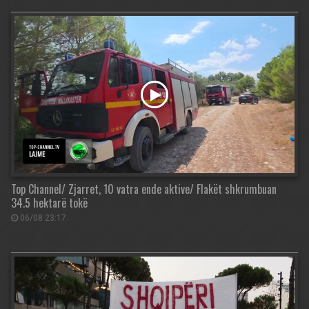
Top Channel/ Zjarret, 10 vatra ende aktive/ Flakët shkrumbuan
34.5 hektarë tokë
06/08 23:17