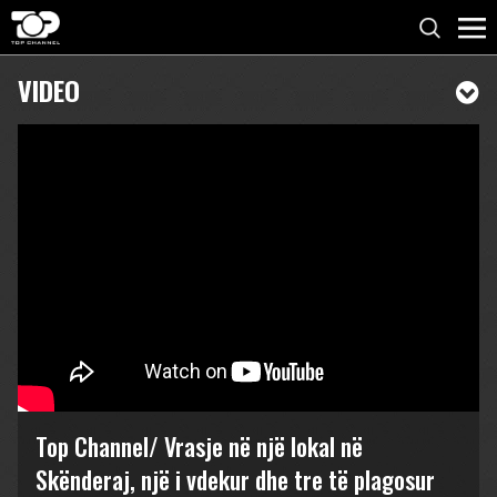
VIDEO
Top Channel/ Vrasje në një lokal në
Skënderaj, një i vdekur dhe tre të plagosur