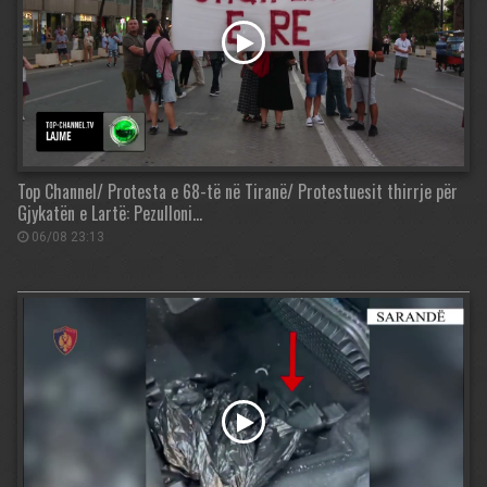
Top Channel/ Protesta e 68-të në Tiranë/ Protestuesit thirrje për
Gjykatën e Lartë: Pezulloni…
06/08 23:13