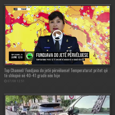
Top Channel/ Fundjava do jetë përvëluese! Temperaturat pritet që
të shkojnë në 40-41 gradë nën hije
07/08 12:51