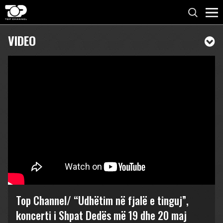
VIDEO
Top Channel/ “Udhëtim në fjalë e tinguj”,
koncerti i Shpat Dedës më 19 dhe 20 maj