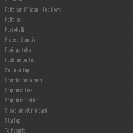
Politikan N'Tigan - Top News
Politiko
Portokalli
Procesi Sportiv
Punë pa teka
Pushime on Top
S'e Luan Topi
Shendet me Almen
Shqipëria Live
Shqipëria Tjetër
Si sot një vit më parë
StarTop
Te Pasurit