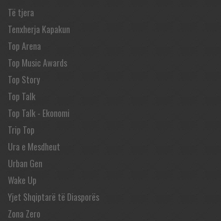
Të tjera
Tenxherja Kapakun
Top Arena
Top Music Awards
Top Story
Top Talk
Top Talk - Ekonomi
Trip Top
Ura e Mesdheut
Urban Gen
Wake Up
Yjet Shqiptarë të Diasporës
Zona Zero